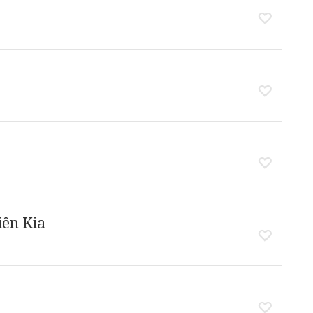
ên Kia