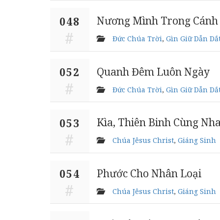
Nương Mình Trong Cánh
048
Đức Chúa Trời
,
Gìn Giữ Dẫn Dắ
Quanh Đêm Luôn Ngày
052
Đức Chúa Trời
,
Gìn Giữ Dẫn Dắ
Kìa, Thiên Binh Cùng Nha
053
Chúa Jêsus Christ
,
Giáng Sinh
Phước Cho Nhân Loại
054
Chúa Jêsus Christ
,
Giáng Sinh