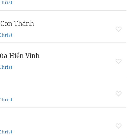
Christ
 Con Thánh
Christ
úa Hiển Vinh
Christ
Christ
Christ