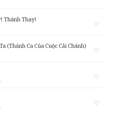
! Thánh Thay!
Ta (Thánh Ca Của Cuộc Cải Chánh)
t
t