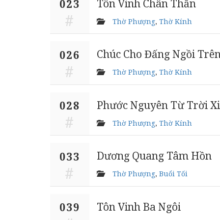
Tôn Vinh Chân Thần
023
Thờ Phượng
,
Thờ Kính
Chúc Cho Đấng Ngồi Trên
026
Thờ Phượng
,
Thờ Kính
Phước Nguyên Từ Trời X
028
Thờ Phượng
,
Thờ Kính
Dương Quang Tâm Hồn
033
Thờ Phượng
,
Buổi Tối
Tôn Vinh Ba Ngôi
039