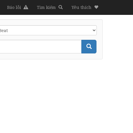
Báo lỗi
Tìm kiếm
Yêu thích