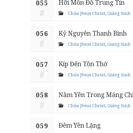
Hỡi Môn Đồ Trung Tín
055
Chúa Jêsus Christ
,
Giáng Sinh
Kỷ Nguyên Thanh Bình
056
Chúa Jêsus Christ
,
Giáng Sinh
Kíp Đến Tôn Thờ
057
Chúa Jêsus Christ
,
Giáng Sinh
Nằm Yên Trong Máng Chi
058
Chúa Jêsus Christ
,
Giáng Sinh
Đêm Yên Lặng
059