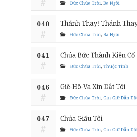
Đức Chúa Trời
,
Ba Ngôi
Thánh Thay! Thánh Thay
040
Đức Chúa Trời
,
Ba Ngôi
Chúa Bức Thành Kiên Cố 
041
Đức Chúa Trời
,
Thuộc Tính
Giê-Hô-Va Xin Dắt Tôi
046
Đức Chúa Trời
,
Gìn Giữ Dẫn Dắ
Chúa Giấu Tôi
047
Đức Chúa Trời
,
Gìn Giữ Dẫn Dắ