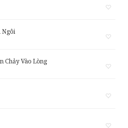
 Ngôi
in Chảy Vào Lòng