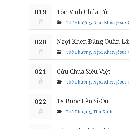
Tôn Vinh Chúa Tôi
019
Thờ Phượng
,
Ngợi Khen Jêsus 
Ngợi Khen Đấng Quân L
020
Thờ Phượng
,
Ngợi Khen Jêsus 
Cứu Chúa Siêu Việt
021
Thờ Phượng
,
Ngợi Khen Jêsus 
Ta Bước Lên Si-Ôn
022
Thờ Phượng
,
Thờ Kính