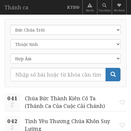
Thánh ca
KTĐĐ
Báo lỗi
Tìm kiếm
Yêu thích
041
Chúa Bức Thành Kiên Cố Ta
(Thánh Ca Của Cuộc Cải Chánh)
042
Tình Yêu Thương Chúa Khôn Suy
Lường