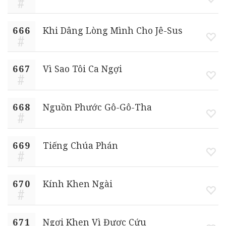
666
Khi Dâng Lòng Mình Cho Jê-Sus
667
Vì Sao Tôi Ca Ngợi
668
Nguồn Phước Gô-Gô-Tha
669
Tiếng Chúa Phán
670
Kính Khen Ngài
671
Ngợi Khen Vì Được Cứu