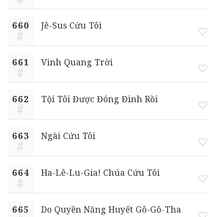
660
Jê-Sus Cứu Tôi
661
Vinh Quang Trời
662
Tội Tôi Được Đóng Đinh Rồi
663
Ngài Cứu Tôi
664
Ha-Lê-Lu-Gia! Chúa Cứu Tôi
665
Do Quyền Năng Huyết Gô-Gô-Tha