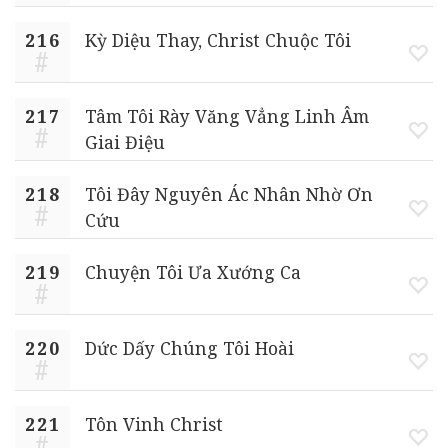
216
Kỳ Diệu Thay, Christ Chuộc Tôi
217
Tâm Tôi Rày Văng Vẳng Linh Âm
Giai Điệu
218
Tôi Đây Nguyên Ác Nhân Nhờ Ơn
Cứu
219
Chuyện Tôi Ưa Xướng Ca
220
Dức Dấy Chúng Tôi Hoài
221
Tôn Vinh Christ