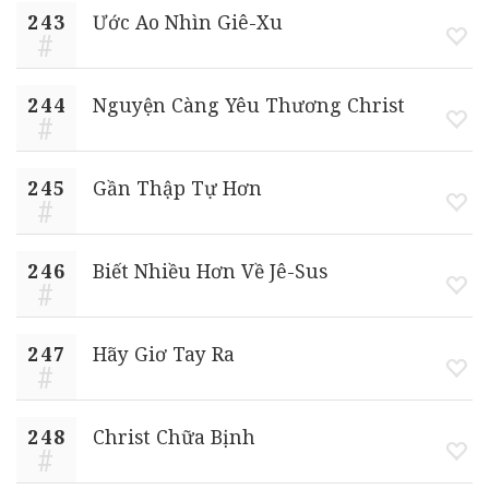
243
Ước Ao Nhìn Giê-Xu
244
Nguyện Càng Yêu Thương Christ
245
Gần Thập Tự Hơn
246
Biết Nhiều Hơn Về Jê-Sus
247
Hãy Giơ Tay Ra
248
Christ Chữa Bịnh