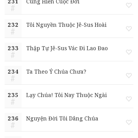
231
Cung Hiến Cuộc Đời
232
Tôi Nguyền Thuộc Jê-Sus Hoài
233
Thập Tự Jê-Sus Vác Đi Lao Đao
234
Ta Theo Ý Chúa Chưa?
235
Lạy Chúa! Tôi Nay Thuộc Ngài
236
Nguyện Đời Tôi Dâng Chúa