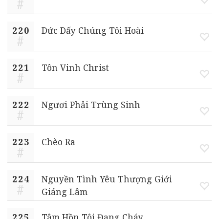
220
Dức Dấy Chúng Tôi Hoài
221
Tôn Vinh Christ
222
Ngươi Phải Trùng Sinh
223
Chèo Ra
224
Nguyền Tình Yêu Thượng Giới
Giáng Lâm
225
Tâm Hồn Tôi Đang Cháy