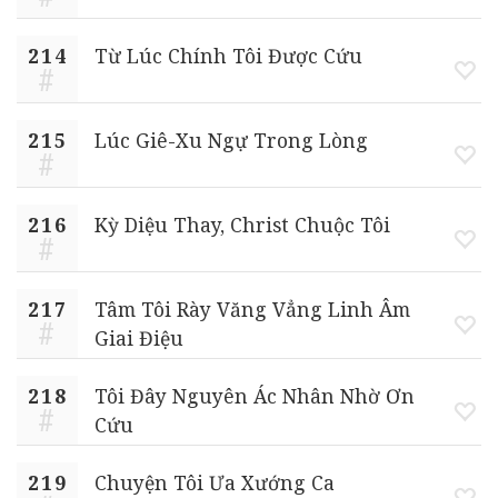
214
Từ Lúc Chính Tôi Được Cứu
215
Lúc Giê-Xu Ngự Trong Lòng
216
Kỳ Diệu Thay, Christ Chuộc Tôi
217
Tâm Tôi Rày Văng Vẳng Linh Âm
Giai Điệu
218
Tôi Đây Nguyên Ác Nhân Nhờ Ơn
Cứu
219
Chuyện Tôi Ưa Xướng Ca