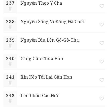
237
Nguyện Theo Ý Cha
238
Nguyền Sống Vì Đấng Đã Chết
239
Nguyền Dìu Lên Gô-Gô-Tha
240
Càng Gần Chúa Hơn
241
Xin Kéo Tôi Lại Gần Hơn
242
Lên Chốn Cao Hơn