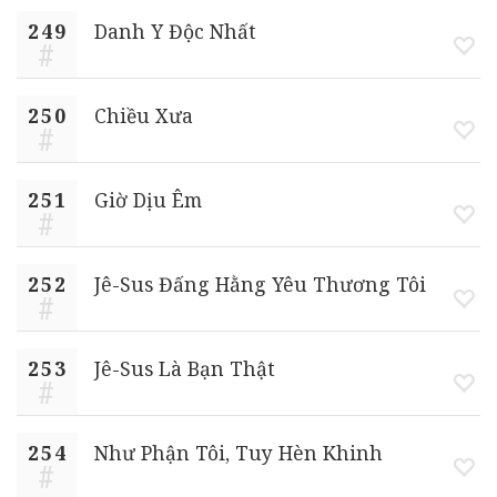
249
Danh Y Độc Nhất
250
Chiều Xưa
251
Giờ Dịu Êm
252
Jê-Sus Đấng Hằng Yêu Thương Tôi
253
Jê-Sus Là Bạn Thật
254
Như Phận Tôi, Tuy Hèn Khinh