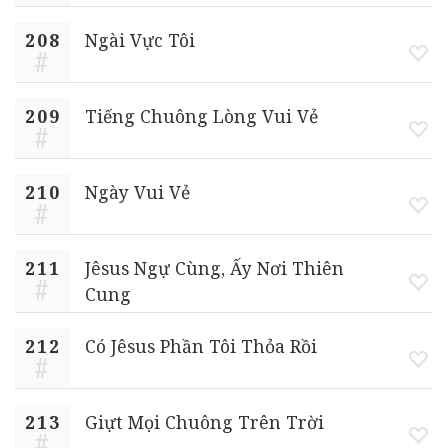
208
Ngài Vực Tôi
209
Tiếng Chuông Lòng Vui Vẻ
210
Ngày Vui Vẻ
211
Jêsus Ngự Cùng, Ấy Nơi Thiên
Cung
212
Có Jêsus Phần Tôi Thỏa Rồi
213
Giựt Mọi Chuông Trên Trời