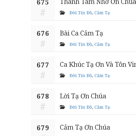
Thành Tâm Nhớ Ơn Chú
675
Đời Tín Đồ
,
Cảm Tạ
Bài Ca Cảm Tạ
676
Đời Tín Đồ
,
Cảm Tạ
Ca Khúc Tạ Ơn Và Tôn Vi
677
Đời Tín Đồ
,
Cảm Tạ
Lời Tạ Ơn Chúa
678
Đời Tín Đồ
,
Cảm Tạ
Cảm Tạ Ơn Chúa
679