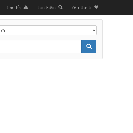
Báo lỗi
Tìm kiếm
Yêu thích