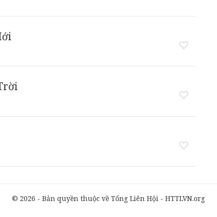
Mới
Trời
© 2026 - Bản quyền thuộc về Tổng Liên Hội - HTTLVN.org