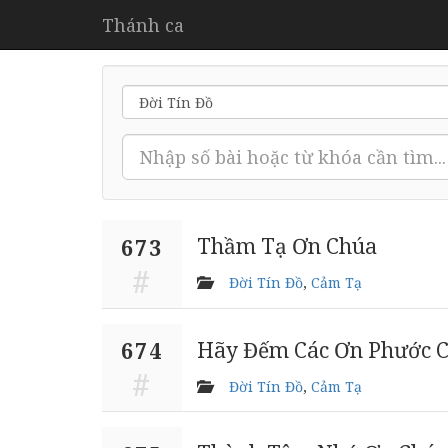
Thánh ca
Thầm Tạ Ơn Chúa
673
Đời Tín Đồ
,
Cảm Tạ
Hãy Đếm Các Ơn Phước 
674
Đời Tín Đồ
,
Cảm Tạ