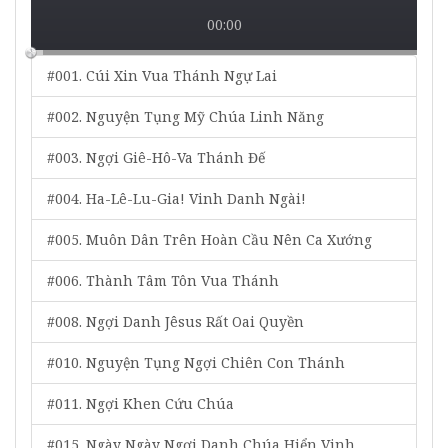
00:00
#001. Cúi Xin Vua Thánh Ngự Lai
#002. Nguyện Tụng Mỹ Chúa Linh Năng
#003. Ngợi Giê-Hô-Va Thánh Đế
#004. Ha-Lê-Lu-Gia! Vinh Danh Ngài!
#005. Muôn Dân Trên Hoàn Cầu Nên Ca Xướng
#006. Thành Tâm Tôn Vua Thánh
#008. Ngợi Danh Jêsus Rất Oai Quyền
#010. Nguyện Tụng Ngợi Chiên Con Thánh
#011. Ngợi Khen Cứu Chúa
#015. Ngày Ngày Ngợi Danh Chúa Hiển Vinh