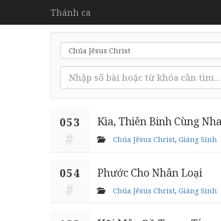
Thánh ca
Kìa, Thiên Binh Cùng Nha
053
Chúa Jêsus Christ
,
Giáng Sinh
Phước Cho Nhân Loại
054
Chúa Jêsus Christ
,
Giáng Sinh