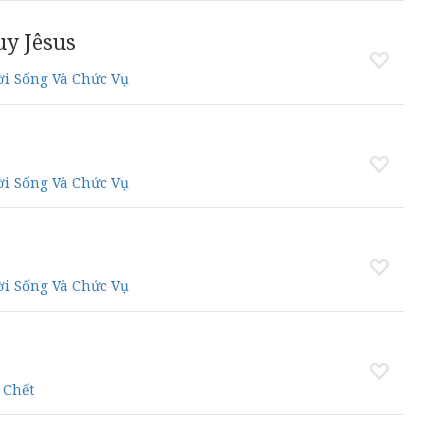
uy Jêsus
i Sống Và Chức Vụ
i Sống Và Chức Vụ
i Sống Và Chức Vụ
 Chết