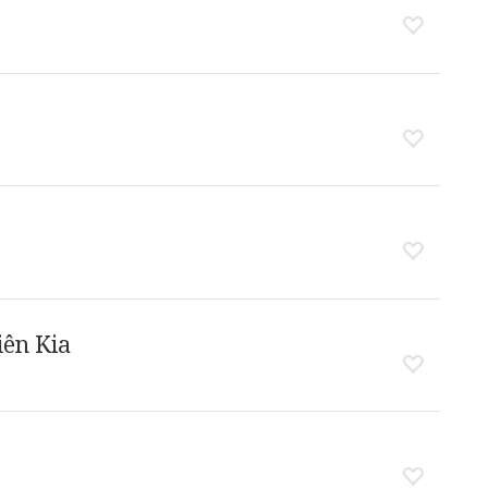
ên Kia