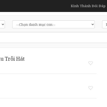
Kinh Thánh Đối Đáp
u Trỗi Hát