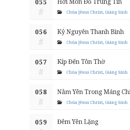
Hỡi Môn Đồ Trung Tín
055
Chúa Jêsus Christ
,
Giáng Sinh
Kỷ Nguyên Thanh Bình
056
Chúa Jêsus Christ
,
Giáng Sinh
Kíp Đến Tôn Thờ
057
Chúa Jêsus Christ
,
Giáng Sinh
Nằm Yên Trong Máng Chi
058
Chúa Jêsus Christ
,
Giáng Sinh
Đêm Yên Lặng
059