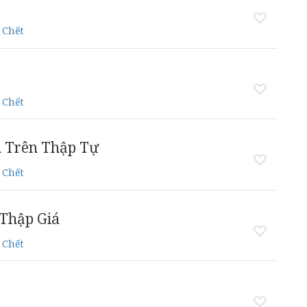
 Chết
 Chết
n Trên Thập Tự
 Chết
Thập Giá
 Chết