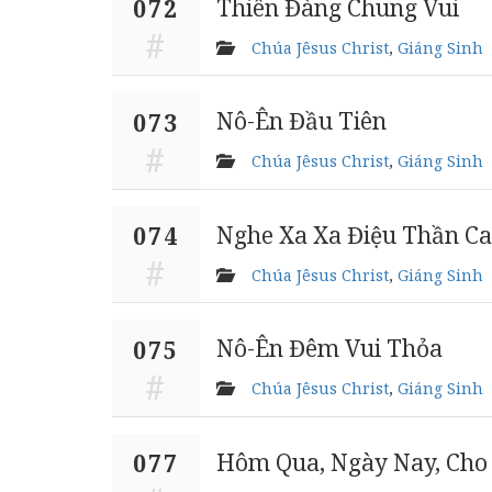
Thiên Đàng Chung Vui
072
Chúa Jêsus Christ
,
Giáng Sinh
Nô-Ên Đầu Tiên
073
Chúa Jêsus Christ
,
Giáng Sinh
Nghe Xa Xa Điệu Thần Ca
074
Chúa Jêsus Christ
,
Giáng Sinh
Nô-Ên Đêm Vui Thỏa
075
Chúa Jêsus Christ
,
Giáng Sinh
Hôm Qua, Ngày Nay, Cho 
077