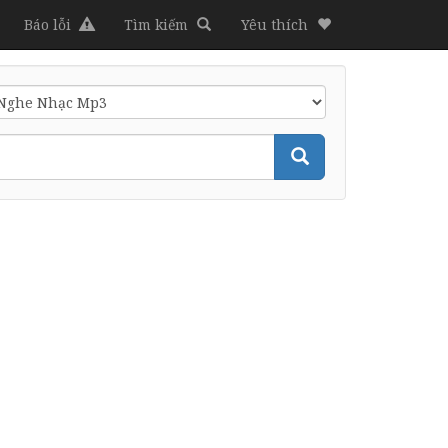
Báo lỗi
Tìm kiếm
Yêu thích