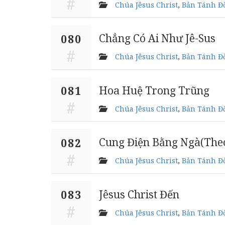
Chúa Jêsus Christ
,
Bản Tánh Đờ
Chẳng Có Ai Như Jê-Sus
080
Chúa Jêsus Christ
,
Bản Tánh Đờ
Hoa Huệ Trong Trũng
081
Chúa Jêsus Christ
,
Bản Tánh Đờ
Cung Điện Bằng Ngà(Theo
082
Chúa Jêsus Christ
,
Bản Tánh Đờ
Jêsus Christ Đến
083
Chúa Jêsus Christ
,
Bản Tánh Đờ