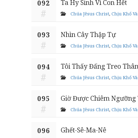
Ta Hy Sinh Vì Con Hết
092
Chúa Jêsus Christ
,
Chịu Khổ Và
Nhìn Cây Thập Tự
093
Chúa Jêsus Christ
,
Chịu Khổ Và
Tôi Thấy Đấng Treo Thâ
094
Chúa Jêsus Christ
,
Chịu Khổ Và
Giờ Được Chiêm Ngưỡng 
095
Chúa Jêsus Christ
,
Chịu Khổ Và
Ghết-Sê-Ma-Nê
096