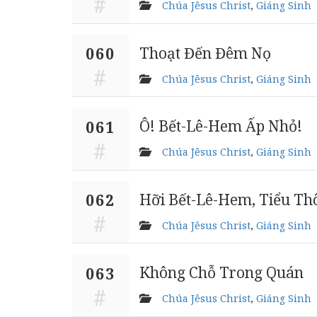
Chúa Jêsus Christ
,
Giáng Sinh
Thoạt Đến Đêm Nọ
060
Chúa Jêsus Christ
,
Giáng Sinh
Ô! Bết-Lê-Hem Ấp Nhỏ!
061
Chúa Jêsus Christ
,
Giáng Sinh
Hỡi Bết-Lê-Hem, Tiểu Th
062
Chúa Jêsus Christ
,
Giáng Sinh
Không Chỗ Trong Quán
063
Chúa Jêsus Christ
,
Giáng Sinh