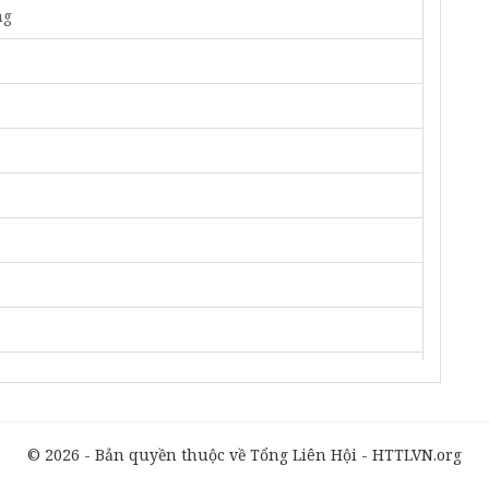
ng
© 2026 - Bản quyền thuộc về Tổng Liên Hội - HTTLVN.org