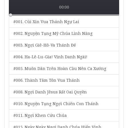
00:00
#001. Cúi Xin Vua Thánh Ngự Lai
#002. Nguyện Tụng Mỹ Chúa Linh Năng
#003. Ngợi Giê-Hô-Va Thánh Đế
#004. Ha-Lê-Lu-Gia! Vinh Danh Ngài!
#005. Muôn Dân Trên Hoàn Cầu Nên Ca Xướng
#006. Thành Tâm Tôn Vua Thánh
#008. Ngợi Danh Jêsus Rất Oai Quyền
#010. Nguyện Tụng Ngợi Chiên Con Thánh
#011. Ngợi Khen Cứu Chúa
#015. Ngày Ngày Ngợi Danh Chúa Hiển Vinh