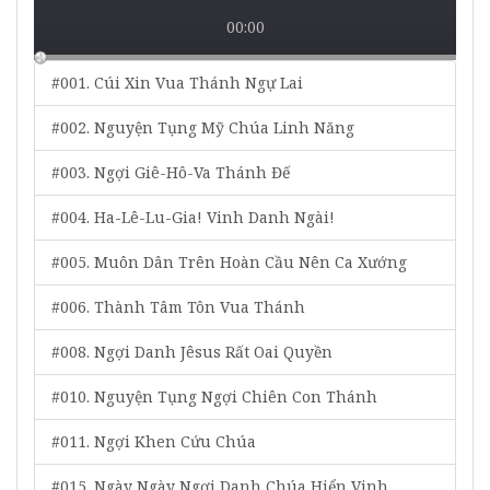
00:00
#001. Cúi Xin Vua Thánh Ngự Lai
#002. Nguyện Tụng Mỹ Chúa Linh Năng
#003. Ngợi Giê-Hô-Va Thánh Đế
#004. Ha-Lê-Lu-Gia! Vinh Danh Ngài!
#005. Muôn Dân Trên Hoàn Cầu Nên Ca Xướng
#006. Thành Tâm Tôn Vua Thánh
#008. Ngợi Danh Jêsus Rất Oai Quyền
#010. Nguyện Tụng Ngợi Chiên Con Thánh
#011. Ngợi Khen Cứu Chúa
#015. Ngày Ngày Ngợi Danh Chúa Hiển Vinh