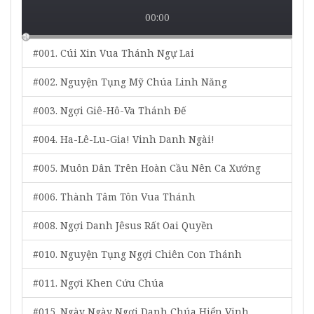
00:00
#001. Cúi Xin Vua Thánh Ngự Lai
#002. Nguyện Tụng Mỹ Chúa Linh Năng
#003. Ngợi Giê-Hô-Va Thánh Đế
#004. Ha-Lê-Lu-Gia! Vinh Danh Ngài!
#005. Muôn Dân Trên Hoàn Cầu Nên Ca Xướng
#006. Thành Tâm Tôn Vua Thánh
#008. Ngợi Danh Jêsus Rất Oai Quyền
#010. Nguyện Tụng Ngợi Chiên Con Thánh
#011. Ngợi Khen Cứu Chúa
#015. Ngày Ngày Ngợi Danh Chúa Hiển Vinh