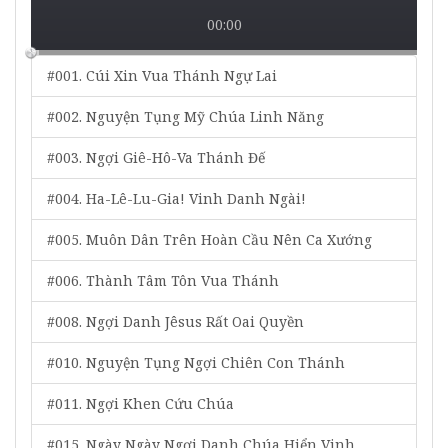
00:00
#001. Cúi Xin Vua Thánh Ngự Lai
#002. Nguyện Tụng Mỹ Chúa Linh Năng
#003. Ngợi Giê-Hô-Va Thánh Đế
#004. Ha-Lê-Lu-Gia! Vinh Danh Ngài!
#005. Muôn Dân Trên Hoàn Cầu Nên Ca Xướng
#006. Thành Tâm Tôn Vua Thánh
#008. Ngợi Danh Jêsus Rất Oai Quyền
#010. Nguyện Tụng Ngợi Chiên Con Thánh
#011. Ngợi Khen Cứu Chúa
#015. Ngày Ngày Ngợi Danh Chúa Hiển Vinh