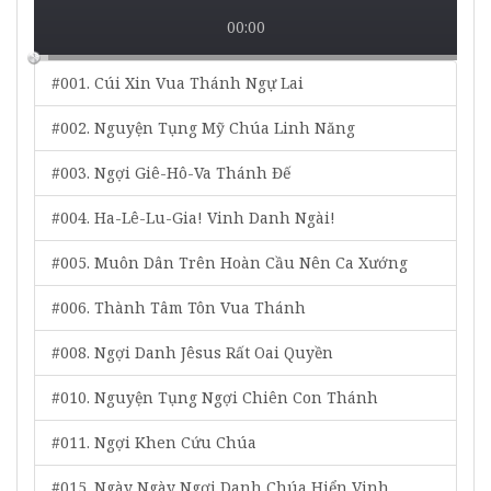
00:00
#001. Cúi Xin Vua Thánh Ngự Lai
#002. Nguyện Tụng Mỹ Chúa Linh Năng
#003. Ngợi Giê-Hô-Va Thánh Đế
#004. Ha-Lê-Lu-Gia! Vinh Danh Ngài!
#005. Muôn Dân Trên Hoàn Cầu Nên Ca Xướng
#006. Thành Tâm Tôn Vua Thánh
#008. Ngợi Danh Jêsus Rất Oai Quyền
#010. Nguyện Tụng Ngợi Chiên Con Thánh
#011. Ngợi Khen Cứu Chúa
#015. Ngày Ngày Ngợi Danh Chúa Hiển Vinh