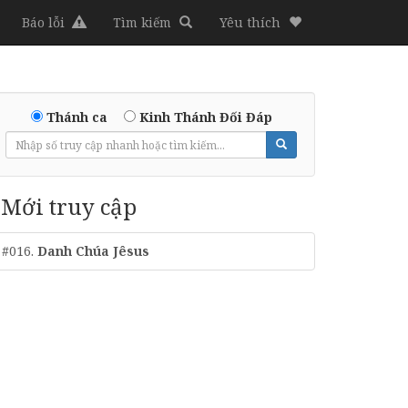
Báo lỗi
Tìm kiếm
Yêu thích
Thánh ca
Kinh Thánh Đối Đáp
Mới truy cập
#016.
Danh Chúa Jêsus