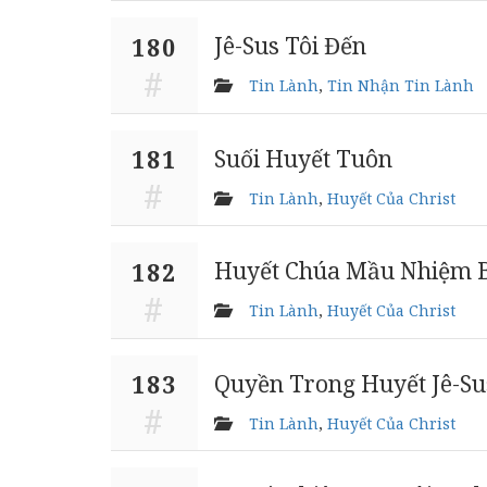
Jê-Sus Tôi Đến
180
Tin Lành
,
Tin Nhận Tin Lành
Suối Huyết Tuôn
181
Tin Lành
,
Huyết Của Christ
Huyết Chúa Mầu Nhiệm B
182
Tin Lành
,
Huyết Của Christ
Quyền Trong Huyết Jê-Su
183
Tin Lành
,
Huyết Của Christ