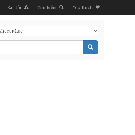
Báo lỗi
Tìm kiếm
Yêu thích