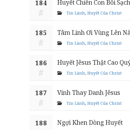
Huyết Chiên Con Bôi Sạc
184
Tin Lành
,
Huyết Của Christ
Tâm Linh Ơi Vùng Lên N
185
Tin Lành
,
Huyết Của Christ
Huyết Jêsus Thật Cao Qu
186
Tin Lành
,
Huyết Của Christ
Vinh Thay Danh Jêsus
187
Tin Lành
,
Huyết Của Christ
Ngợi Khen Dòng Huyết
188