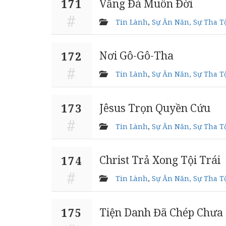
Vầng Đá Muôn Đời
171
Tin Lành
,
Sự Ăn Năn, Sự Tha T
Nơi Gô-Gô-Tha
172
Tin Lành
,
Sự Ăn Năn, Sự Tha T
Jêsus Trọn Quyền Cứu
173
Tin Lành
,
Sự Ăn Năn, Sự Tha T
Christ Trả Xong Tội Trái
174
Tin Lành
,
Sự Ăn Năn, Sự Tha T
Tiện Danh Đã Chép Chưa
175