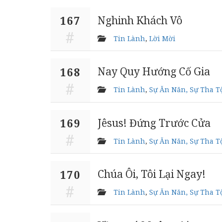
Nghinh Khách Vô
167
Tin Lành
,
Lời Mời
Nay Quy Hướng Cố Gia
168
Tin Lành
,
Sự Ăn Năn, Sự Tha T
Jêsus! Đứng Trước Cửa
169
Tin Lành
,
Sự Ăn Năn, Sự Tha T
Chúa Ôi, Tôi Lại Ngay!
170
Tin Lành
,
Sự Ăn Năn, Sự Tha T