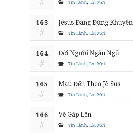
Tin Lành
,
Lời Mời
Jêsus Đang Đứng Khuyên
163
Tin Lành
,
Lời Mời
Đời Người Ngắn Ngủi
164
Tin Lành
,
Lời Mời
Mau Đến Theo Jê-Sus
165
Tin Lành
,
Lời Mời
Về Gấp Lên
166
Tin Lành
,
Lời Mời