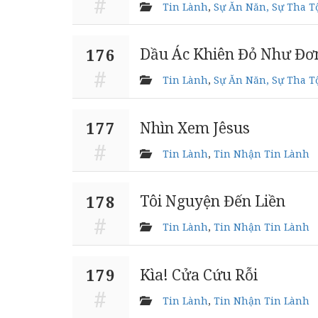
Tin Lành
,
Sự Ăn Năn, Sự Tha T
Dầu Ác Khiên Đỏ Như Đơ
176
Tin Lành
,
Sự Ăn Năn, Sự Tha T
Nhìn Xem Jêsus
177
Tin Lành
,
Tin Nhận Tin Lành
Tôi Nguyện Đến Liền
178
Tin Lành
,
Tin Nhận Tin Lành
Kìa! Cửa Cứu Rỗi
179
Tin Lành
,
Tin Nhận Tin Lành