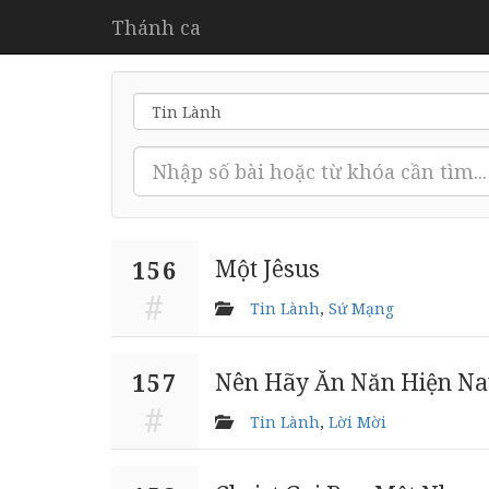
Thánh ca
Một Jêsus
156
Tin Lành
,
Sứ Mạng
Nên Hãy Ăn Năn Hiện Na
157
Tin Lành
,
Lời Mời