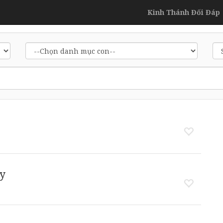
Kinh Thánh Đối Đáp
y