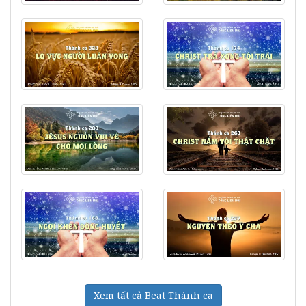
Xem tất cả Beat Thánh ca